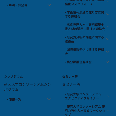
強化タスクフォース
- 声明・要望等
- 学術情報流通の在り方に関
する連絡会
- 高度専門人材・研究環境支
援人材の活用に関する連絡会
- 研究力分析の課題に関する
連絡会
- 国際情報発信に関する連絡
会
- 異分野融合連絡会
シンポジウム
セミナー等
研究大学コンソーシアムシン
セミナー等
ポジウム
- 研究大学コンソーシアム
エグゼクティブセミナー
- 開催一覧
- 研究大学コンソーシアム 研
究力強化人材育成ワークショ
ップ