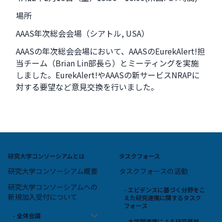
場所
AAAS年次総会会場（シアトル, USA）
AAASの年次総会会場において、AAASのEurekAlert!担
当チーム（Brian Lin部長ら）とミーティングを実施
しました。EurekAlert!やAAASの新サービスNRAPに
対する要望など意見交換を行いました。
研究大学コンソーシアムとは
タスクフォース
研究大学コンソーシアム概要
タスクフォースの活動
研究大学コンソーシアムへの
- エビデンスに基づく分野をこ
新規加入受付について
えた研究連携に関するタスク
フォース
- 全体会議
- 大学間連携による研究基盤