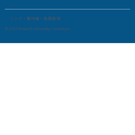
リンク・著作権・免責事項
© 2024 Research University Consortium.