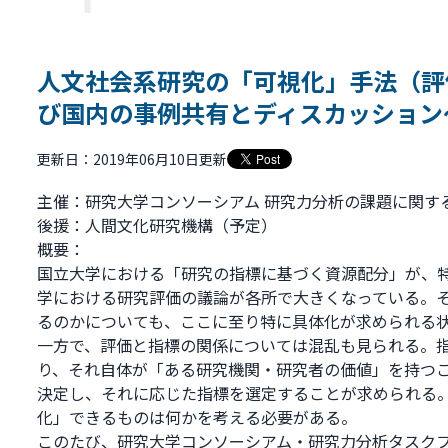
人文社会系研究の「可視化」手法（評
び国内の事例共有とディスカッション
更新日：2019年06月10日更新
主催：研究大学コンソーシアム 研究力分析の課題に関す
後援：人間文化研究機構（予定）
概要：
国立大学における「研究の指標に基づく資源配分」が、
学における研究評価の議論が各所で大きくなっている。
るのかについても、ここに至り特に具体化が求められる
一方で、評価と指標の関係については混乱も見られる。
り、それ自体が「ある研究機関・研究者の価値」を持つ
決定し、それに応じた指標を選定することが求められる
化」できるものは何かを考える必要がある。
このたび、研究大学コンソーシアム・研究力分析タスク