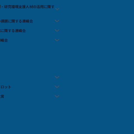
人材・研究環境支援人材の活用に関す
の課題に関する連絡会
信に関する連絡会
連絡会
イロット
念賞