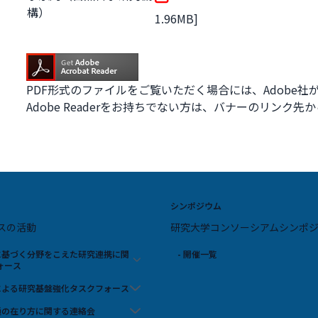
構）
1.96MB]
PDF形式のファイルをご覧いただく場合には、Adobe社が提
Adobe Readerをお持ちでない方は、バナーのリン
シンポジウム
スの活動
研究大学コンソーシアムシンポ
スに基づく分野をこえた研究連携に関
- 開催一覧
ォース
携による研究基盤強化タスクフォース
流通の在り方に関する連絡会