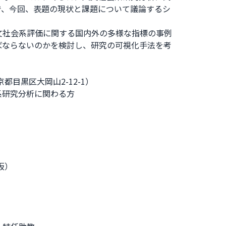
で、今回、表題の現状と課題について議論するシ
文社会系評価に関する国内外の多様な指標の事例
ばならないのかを検討し、研究の可視化手法を考
目黒区大岡山2-12-1）
系研究分析に関わる方
仮）