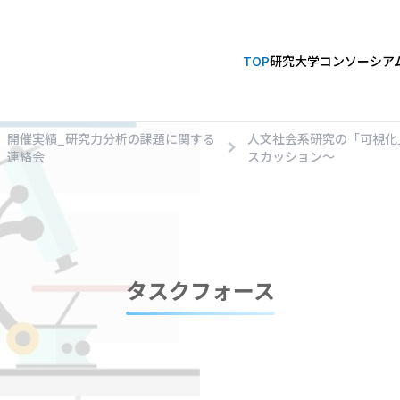
TOP
研究大学コンソーシア
開催実績_研究力分析の課題に関する
人文社会系研究の「可視化
連絡会
スカッション～
タスクフォース