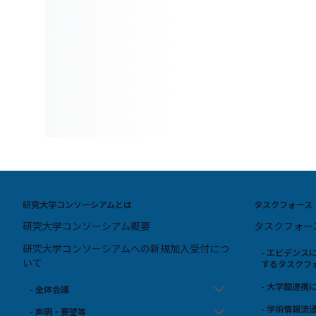
研究大学コンソーシアムとは
タスクフォース
研究大学コンソーシアム概要
タスクフォー
研究大学コンソーシアムへの新規加入受付につ
- エビデン
いて
するタスクフ
- 大学間連
- 全体会議
- 学術情報
- 声明・要望等