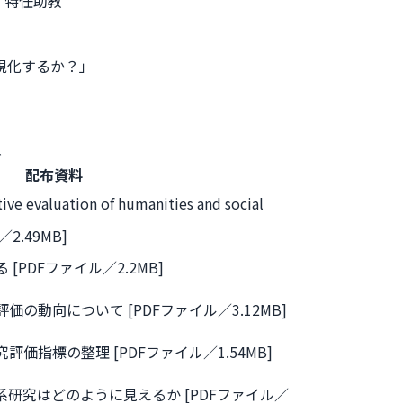
 特任助教
視化するか？」
料
配布資料
tive evaluation of humanities and social
ル／2.49MB]
PDFファイル／2.2MB]
の動向について [PDFファイル／3.12MB]
価指標の整理 [PDFファイル／1.54MB]
研究はどのように見えるか [PDFファイル／