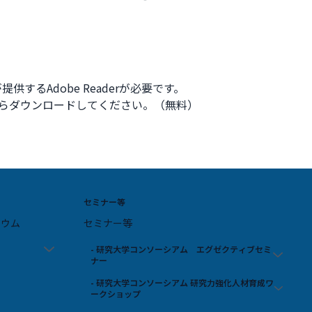
供するAdobe Readerが必要です。
ク先からダウンロードしてください。（無料）
セミナー等
ジウム
セミナー等
- 研究大学コンソーシアム エグゼクティブセミ
ナー
- 研究大学コンソーシアム 研究力強化人材育成ワ
ークショップ