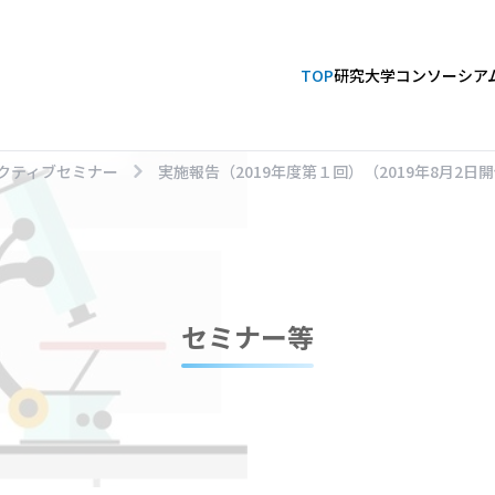
TOP
研究大学コンソーシア
クティブセミナー
実施報告（2019年度第１回）（2019年8月2日
セミナー等