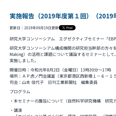
実施報告（2019年度第１回）（2019
更新日：2019年09月19日更新
研究大学コンソーシアム エグゼクティブセミナー「EB
研究大学コンソーシアム構成機関の研究担当幹部の方々を対象に、EB
Making）の活用と課題について議論するセミナーとし
実施しました。
開催日時：令和元年8月2日（金曜日）13時30分～17時
場所：ＡＰ虎ノ門会議室（東京都港区西新橋１－６－１５
司会：山本 佳代子 日刊工業新聞社 編集委員
プログラム
・本セミナーの趣旨について（自然科学研究機構 研究力
・講演