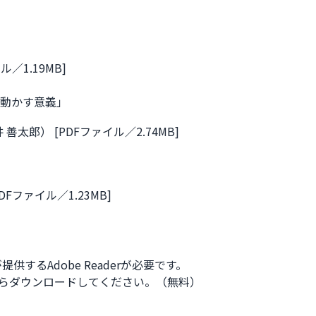
／1.19MB]
を動かす意義」
太郎） [PDFファイル／2.74MB]
ファイル／1.23MB]
供するAdobe Readerが必要です。
ク先からダウンロードしてください。（無料）