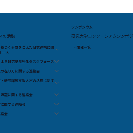
シンポジウム
スの活動
研究大学コンソーシアムシンポ
スに基づく分野をこえた研究連携に関
- 開催一覧
ォース
携による研究基盤強化タスクフォース
流通の在り方に関する連絡会
人材・研究環境支援人材の活用に関す
の課題に関する連絡会
信に関する連絡会
連絡会