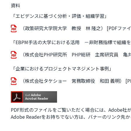
資料
「エビデンスに基づく分析・評価・組織学習」
（政策研究大学院大学 教授 林 隆之） [PDFファイル
「EBPM手法の大学における活用 －非財務指標で組織
（株式会社PHP研究所 PHP総研 主席研究員 亀井 善
「企業におけるプロジェクトマネジメント事例」
（株式会社タケショー 常務取締役 和田 義明） [PDF
PDF形式のファイルをご覧いただく場合には、Adobe社が提
Adobe Readerをお持ちでない方は、バナーのリン