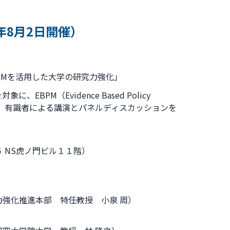
年8月2日開催）
PMを活用した大学の研究力強化」
PM（Evidence Based Policy
て、有識者による講演とパネルディスカッションを
 NS虎ノ門ビル１１階）
強化推進本部 特任教授 小泉 周）