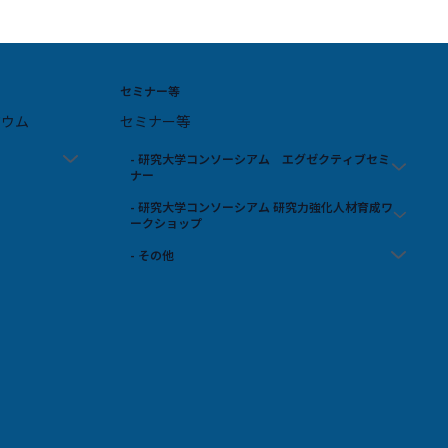
セミナー等
ジウム
セミナー等
- 研究大学コンソーシアム エグゼクティブセミ
ナー
- 研究大学コンソーシアム 研究力強化人材育成ワ
ークショップ
- その他