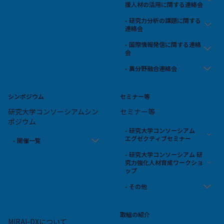
援人材の活用に関する連絡会
- 研究力分析の課題に関する
連絡会
- 国際情報発信に関する連絡
会
- 異分野融合連絡会
シンポジウム
セミナー等
研究大学コンソーシアムシン
セミナー等
ポジウム
- 研究大学コンソーシアム
エグゼクティブセミナー
- 開催一覧
- 研究大学コンソーシアム 研
究力強化人材育成ワークショ
ップ
- その他
取組の紹介
MIRAI-DXについて