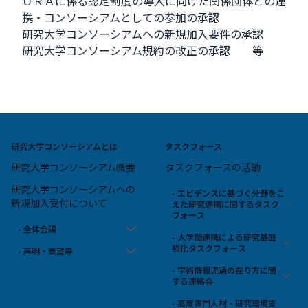
ＵＲＡに係る認定制度の導入に向けた関係団体との連
携・コンソーシアムとしての参加の承認
研究大学コンソーシアムへの新規加入要件の承認
研究大学コンソーシアム規約の改正の承認 等
研究大学コンソーシアムとは
タスクフォース
研究大学コンソーシアム概要
タスクフォースの活動
研究大学コンソーシアムへの
- エビデンスに基づく分野をこ
新規加入受付について
えた研究連携に関するタスク
フォース
- 全体会議
- 大学間連携による研究基盤
強化タスクフォース
- 声明・要望等
- 学術情報流通の在り方に関
する連絡会
- 高度専門人材・研究環境支