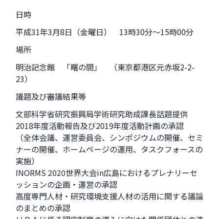
日時
平成31年3月8日（金曜日） 13時30分～15時00分
場所
明治記念館 「曙の間」 （東京都港区元赤坂2-2-
23）
議題及び審議結果等
文部科学省研究振興局学術研究助成課長話題提供
2018年度活動報告及び2019年度活動計画の承認
（全体会議、運営委員会、シンポジウムの開催、セミ
ナーの開催、ホームページの運用、タスクフォースの
実施）
INORMS 2020世界大会in広島におけるプレナリーセ
ッションの企画・運営の承認
高度専門人材・研究環境支援人材の活用に関する議論
のまとめの承認