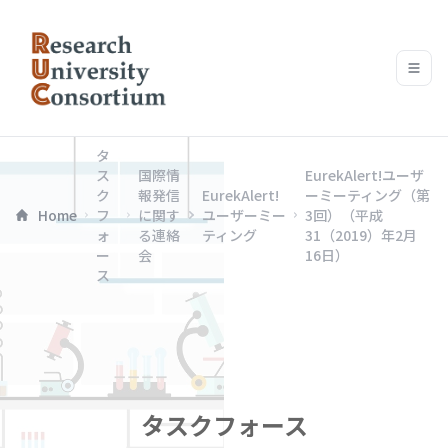
タ
ス
国際情
EurekAlert!ユーザ
ク
報発信
EurekAlert!
ーミーティング（第
Home
フ
に関す
ユーザーミー
3回）（平成
ォ
る連絡
ティング
31（2019）年2月
ー
会
16日）
ス
タスクフォース