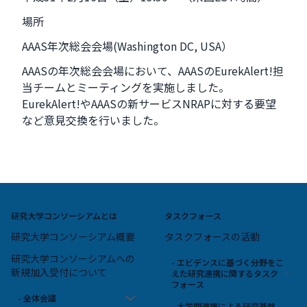
場所
AAAS年次総会会場(Washington DC, USA）
AAASの年次総会会場において、AAASのEurekAlert!担
当チームとミーティングを実施しました。
EurekAlert!やAAASの新サービスNRAPに対する要望
など意見交換を行いました。
研究大学コンソーシアムとは
タスクフォース
研究大学コンソーシアム概要
タスクフォースの活動
研究大学コンソーシアムへの
- エビデンスに基づく分野をこ
新規加入受付について
えた研究連携に関するタスク
フォース
- 全体会議
- 大学間連携による研究基盤