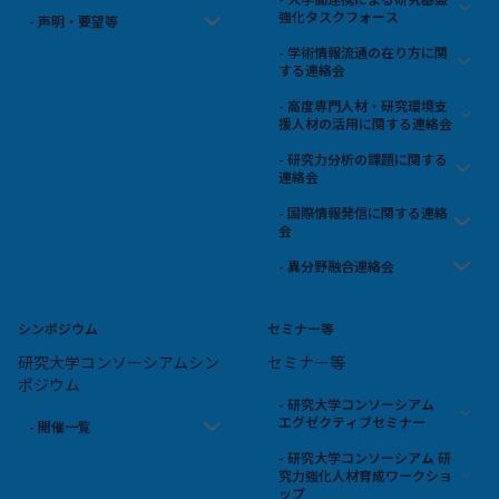
強化タスクフォース
- 声明・要望等
- 学術情報流通の在り方に関
する連絡会
- 高度専門人材・研究環境支
援人材の活用に関する連絡会
- 研究力分析の課題に関する
連絡会
- 国際情報発信に関する連絡
会
- 異分野融合連絡会
シンポジウム
セミナー等
研究大学コンソーシアムシン
セミナー等
ポジウム
- 研究大学コンソーシアム
エグゼクティブセミナー
- 開催一覧
- 研究大学コンソーシアム 研
究力強化人材育成ワークショ
ップ