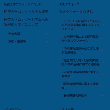
研究大学コンソーシアムとは
タスクフォース
研究大学コンソーシアム概要
タスクフォースの活動
研究大学コンソーシアムへの
- エビデンスに基づく分野をこ
新規加入受付について
えた研究連携に関するタスク
フォース
- 全体会議
- 大学間連携による研究基盤
強化タスクフォース
- 声明・要望等
- 学術情報流通の在り方に関
する連絡会
- 高度専門人材・研究環境支
援人材の活用に関する連絡会
- 研究力分析の課題に関する
連絡会
- 国際情報発信に関する連絡
会
- 異分野融合連絡会
シンポジウム
セミナー等