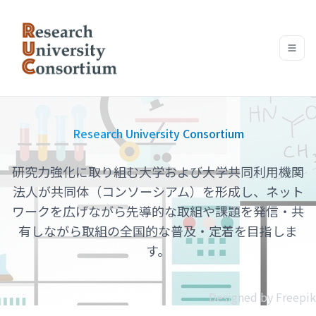
Research University Consortium
研究力強化に取り組む大学および大学共同利用機関
法人が共同体（コンソーシアム）を形成し、ネット
ワークを広げながら先導的な取組や課題を発信・共
有しながら取組の全国的な普及・定着を目指しま
す。
Designed by Freepik