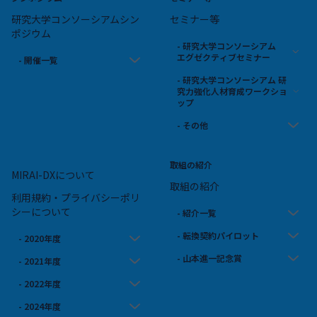
研究大学コンソーシアムシン
セミナー等
ポジウム
- 研究大学コンソーシアム
エグゼクティブセミナー
- 開催一覧
- 研究大学コンソーシアム 研
究力強化人材育成ワークショ
ップ
- その他
取組の紹介
MIRAI-DXについて
取組の紹介
利用規約・プライバシーポリ
シーについて
- 紹介一覧
- 転換契約パイロット
- 2020年度
- 山本進一記念賞
- 2021年度
- 2022年度
- 2024年度