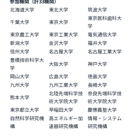
参加機関（計33機関）
北海道大学
東北大学
筑波大学
東京医科歯科大
千葉大学
東京大学
学
東京農工大学
東京工業大学
電気通信大学
新潟大学
金沢大学
福井大学
信州大学
名古屋大学
名古屋工業大学
豊橋技術科学大
大阪大学
神戸大学
学
岡山大学
広島大学
徳島大学
九州大学
九州工業大学
長崎大学
北陸先端科学技
奈良先端科学技
熊本大学
術大学院大学
術大学院大学
東京都立大学
早稲田大学
慶應義塾大学
自然科学研究機
高エネルギー加
情報・システム
構
速器研究機構
研究機構