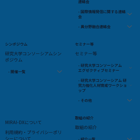
連絡会
- 国際情報発信に関する連絡
会
- 異分野融合連絡会
シンポジウム
セミナー等
研究大学コンソーシアムシン
セミナー等
ポジウム
- 研究大学コンソーシアム
エグゼクティブセミナー
- 開催一覧
- 研究大学コンソーシアム 研
究力強化人材育成ワークショ
ップ
- その他
取組の紹介
MIRAI-DXについて
取組の紹介
利用規約・プライバシーポリ
シーについて
- 紹介一覧