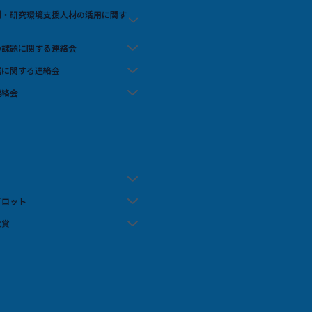
人材・研究環境支援人材の活用に関す
の課題に関する連絡会
信に関する連絡会
連絡会
イロット
念賞