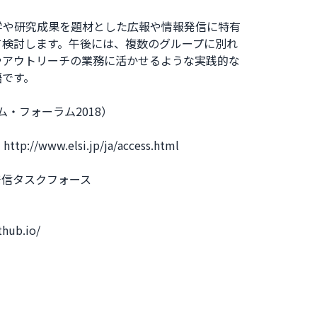
や研究成果を題材とした広報や情報発信に特有
て検討します。午後には、複数のグループに別れ
やアウトリーチの業務に活かせるような実践的な
語です。
イコム・フォーラム2018）
.elsi.jp/ja/access.html
報発信タスクフォース
ub.io/