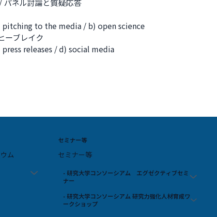
Q & A / パネル討論と質疑応答
hing to the media / b) open science
/ コーヒーブレイク
s releases / d) social media
セミナー等
ジウム
セミナー等
- 研究大学コンソーシアム エグゼクティブセミ
ナー
- 研究大学コンソーシアム 研究力強化人材育成ワ
ークショップ