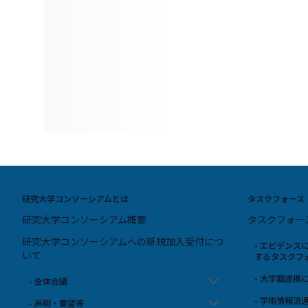
研究大学コンソーシアムとは
タスクフォース
研究大学コンソーシアム概要
タスクフォー
研究大学コンソーシアムへの新規加入受付につ
- エビデン
いて
するタスクフ
- 大学間連
- 全体会議
- 学術情報
- 声明・要望等