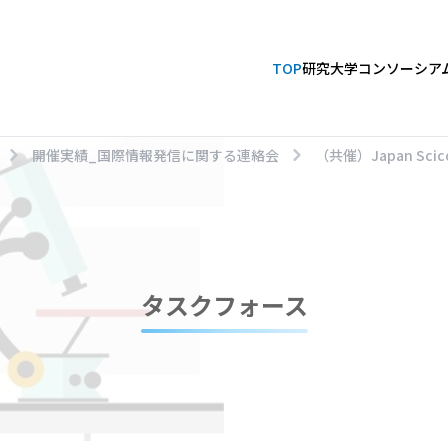
TOP
研究大学コンソーシア
開催実績_国際情報発信に関する連絡会
（共催）Japan Scico
タスクフォース