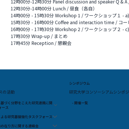
12時00分-12時30分 Panel discussion and speaker 
12時30分-14時00分 Lunch / 昼食（各自）
14時00分 - 15時30分 Workshop 1 / ワークショップ１ - a) pitc
15時30分 - 16時00分 Coffee and interaction time 
16時00分 - 17時30分 Workshop 2 / ワークショップ２ - c) pres
17時30分 Wrap-up / まとめ
17時45分 Reception / 懇親会
シンポジウム
スの活動
研究大学コンソーシアムシンポ
スに基づく分野をこえた研究連携に関
- 開催一覧
ォース
携による研究基盤強化タスクフォース
流通の在り方に関する連絡会