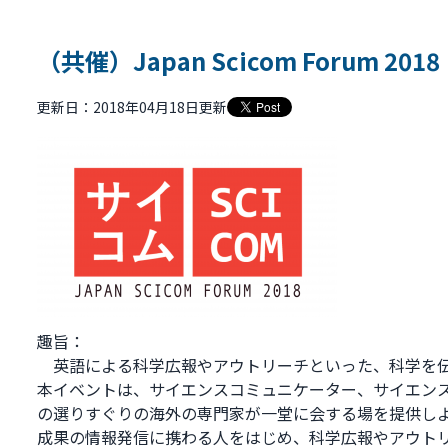
（共催）Japan Scicom Forum 2018
更新日：2018年04月18日更新
趣旨：
英語による科学広報やアウトリーチといった、科学を伝
本イベントは、サイエンスコミュニケーター、サイエン
の選りすぐりの海外の専門家が一堂に会する場を提供し
成果の情報発信に携わる人をはじめ、科学広報やアウト