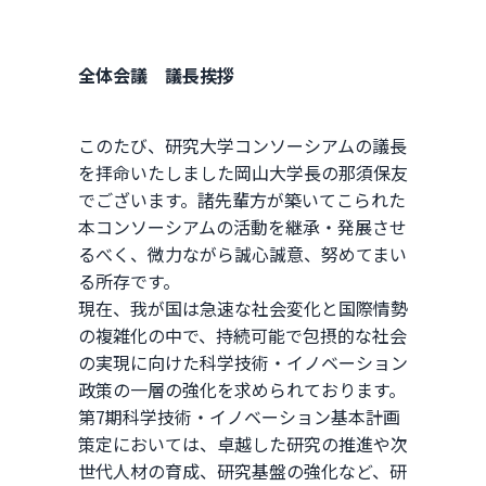
全体会議 議長挨拶
このたび、研究大学コンソーシアムの議長
を拝命いたしました岡山大学長の那須保友
でございます。諸先輩方が築いてこられた
本コンソーシアムの活動を継承・発展させ
るべく、微力ながら誠心誠意、努めてまい
る所存です。
現在、我が国は急速な社会変化と国際情勢
の複雑化の中で、持続可能で包摂的な社会
の実現に向けた科学技術・イノベーション
政策の一層の強化を求められております。
第7期科学技術・イノベーション基本計画
策定においては、卓越した研究の推進や次
世代人材の育成、研究基盤の強化など、研