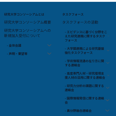
研究大学コンソーシアムとは
タスクフォース
研究大学コンソーシアム概要
タスクフォースの活動
研究大学コンソーシアムへの
- エビデンスに基づく分野をこ
新規加入受付について
えた研究連携に関するタスク
フォース
- 全体会議
- 大学間連携による研究基盤
強化タスクフォース
- 声明・要望等
- 学術情報流通の在り方に関
する連絡会
- 高度専門人材・研究環境支
援人材の活用に関する連絡会
- 研究力分析の課題に関する
連絡会
- 国際情報発信に関する連絡
会
- 異分野融合連絡会