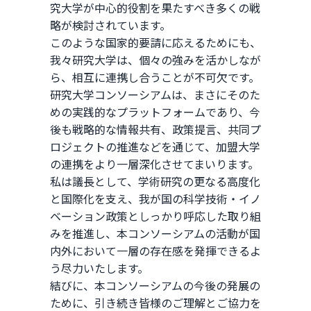
究大学が中心的役割を果たすべき多くの戦
略が検討されています。
このような国家的要請に応えるためにも、
我々研究大学は、個々の強みを活かしなが
ら、相互に連携し合うことが不可欠です。
研究大学コンソーシアムは、まさにそのた
めの実践的なプラットフォームであり、今
後も戦略的な情報共有、政策提言、共同プ
ロジェクトの推進などを通じて、加盟大学
の連携をより一層深化させてまいります。
私は議長として、学術研究の更なる高度化
と国際化を支え、我が国の科学技術・イノ
ベーション政策としっかり呼応した取り組
みを推進し、本コンソーシアムの活動が国
内外において一層の存在感を発揮できるよ
う尽力いたします。
結びに、本コンソーシアムの今後の発展の
ために、引き続き皆様のご理解とご協力を