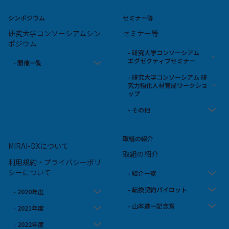
シンポジウム
セミナー等
研究大学コンソーシアムシン
セミナー等
ポジウム
- 研究大学コンソーシアム
エグゼクティブセミナー
- 開催一覧
- 研究大学コンソーシアム 研
究力強化人材育成ワークショ
ップ
- その他
取組の紹介
MIRAI-DXについて
取組の紹介
利用規約・プライバシーポリ
シーについて
- 紹介一覧
- 転換契約パイロット
- 2020年度
- 山本進一記念賞
- 2021年度
- 2022年度