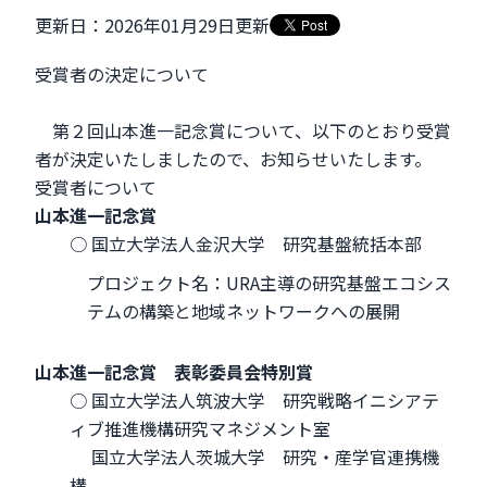
更新日：2026年01月29日更新
受賞者の決定について
第２回山本進一記念賞について、以下のとおり受賞
者が決定いたしましたので、お知らせいたします。
受賞者について
山本進一記念賞
○ 国立大学法人金沢大学 研究基盤統括本部
プロジェクト名：URA主導の研究基盤エコシス
テムの構築と地域ネットワークへの展開
山本進一記念賞 表彰委員会特別賞
○ 国立大学法人筑波大学 研究戦略イニシアテ
ィブ推進機構研究マネジメント室
国立大学法人茨城大学 研究・産学官連携機
構