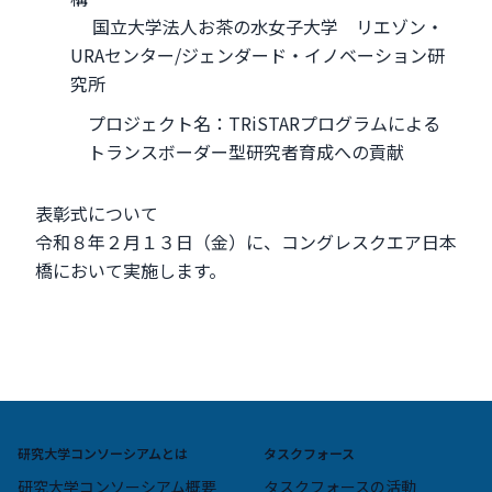
国立大学法人お茶の水女子大学 リエゾン・
URAセンター/ジェンダード・イノベーション研
究所
プロジェクト名：TRiSTARプログラムによる
トランスボーダー型研究者育成への貢献
表彰式について
令和８年２月１３日（金）に、コングレスクエア日本
橋において実施します。
研究大学コンソーシアムとは
タスクフォース
研究大学コンソーシアム概要
タスクフォースの活動