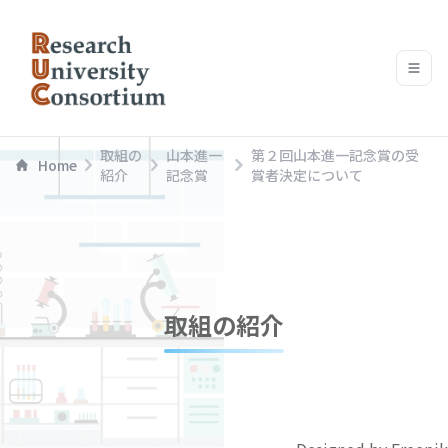
取組の
山本進一
第２回山本進一記念賞の受
Home
紹介
記念賞
賞者決定について
取組の紹介