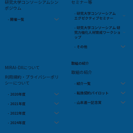
研究大学コンソーシアムシン
セミナー等
ポジウム
- 研究大学コンソーシアム
エグゼクティブセミナー
- 開催一覧
- 研究大学コンソーシアム 研
究力強化人材育成ワークショ
ップ
- その他
取組の紹介
MIRAI-DXについて
取組の紹介
利用規約・プライバシーポリ
シーについて
- 紹介一覧
- 転換契約パイロット
- 2020年度
- 山本進一記念賞
- 2021年度
- 2022年度
- 2024年度