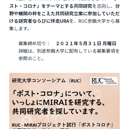
スト・コロナ」をテーマとする共同研究
を志向し、
分
野や機関の枠をこえた共同研究立案に参加していただ
ける研究者ならびに伴走URA
を、RUC参画大学から募
集します。
募集締め切り：
２０２１年５月３１日 月曜日
詳細は、別途参画大学に配布している募集要項を
参照のこと。