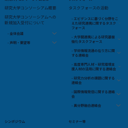
研究大学コンソーシアム概要
タスクフォースの活動
研究大学コンソーシアムへの
- エビデンスに基づく分野をこ
新規加入受付について
えた研究連携に関するタスク
フォース
- 全体会議
- 大学間連携による研究基盤
強化タスクフォース
- 声明・要望等
- 学術情報流通の在り方に関
する連絡会
- 高度専門人材・研究環境支
援人材の活用に関する連絡会
- 研究力分析の課題に関する
連絡会
- 国際情報発信に関する連絡
会
- 異分野融合連絡会
シンポジウム
セミナー等