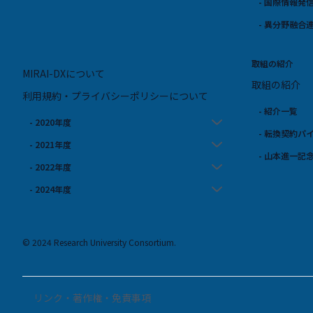
- 国際情報発
- 異分野融合
取組の紹介
MIRAI-DXについて
取組の紹介
利用規約・プライバシーポリシーについて
- 紹介一覧
- 2020年度
- 転換契約パ
- 2021年度
- 山本進一記
- 2022年度
- 2024年度
© 2024 Research University Consortium.
リンク・著作権・免責事項