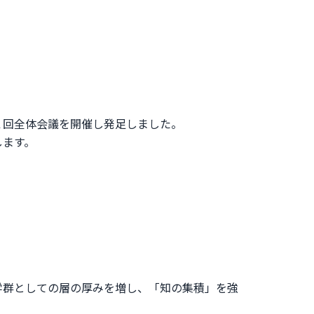
１回全体会議を開催し発足しました。
します。
学群としての層の厚みを増し、「知の集積」を強