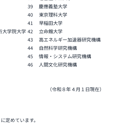
39
慶應義塾大学
40
東京理科大学
41
早稲田大学
術大学院大学
42
立命館大学
43
高エネルギー加速器研究機構
44
自然科学研究機構
45
情報・システム研究機構
46
人間文化研究機構
（令和８年４月１日現在）
うに定めています。