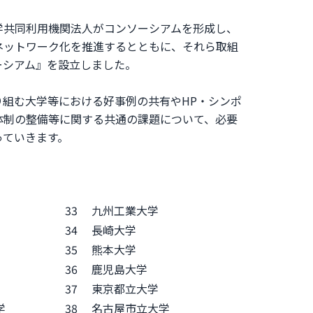
学共同利用機関法人がコンソーシアムを形成し、
ネットワーク化を推進するとともに、それら取組
ーシアム』を設立しました。
組む大学等における好事例の共有やHP・シンポ
体制の整備等に関する共通の課題について、必要
っていきます。
33
九州工業大学
34
長崎大学
35
熊本大学
36
鹿児島大学
37
東京都立大学
学
38
名古屋市立大学