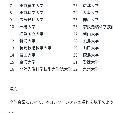
7
東京農工大学
23
京都大学
8
東京科学大学
24
大阪大学
9
電気通信大学
25
神戸大学
10
一橋大学
26
奈良先端科学技
11
横浜国立大学
27
岡山大学
12
新潟大学
28
広島大学
13
長岡技術科学大学
29
山口大学
14
富山大学
30
徳島大学
15
金沢大学
31
愛媛大学
16
北陸先端科学技術大学院大学
32
九州大学
規約
全体会議において、本コンソーシアムの規約を以下のよ