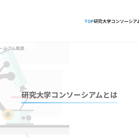
TOP
研究大学コンソーシア
ーシアム概要
研究大学コンソーシアムとは