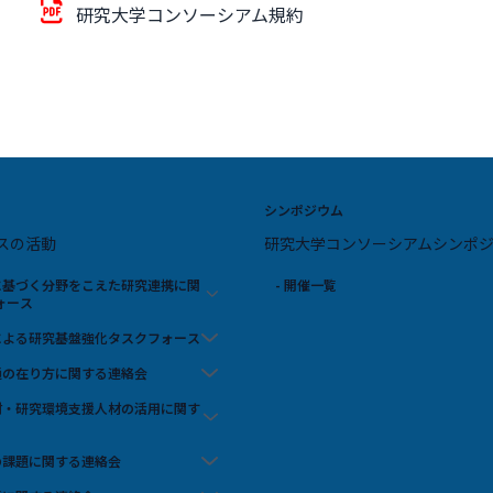
研究大学コンソーシアム規約
シンポジウム
スの活動
研究大学コンソーシアムシンポ
スに基づく分野をこえた研究連携に関
- 開催一覧
ォース
携による研究基盤強化タスクフォース
流通の在り方に関する連絡会
人材・研究環境支援人材の活用に関す
の課題に関する連絡会