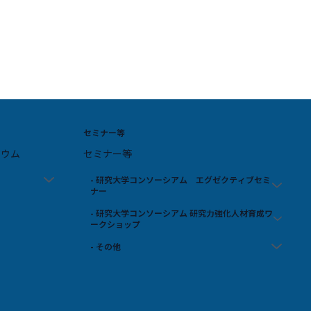
セミナー等
ジウム
セミナー等
- 研究大学コンソーシアム エグゼクティブセミ
ナー
- 研究大学コンソーシアム 研究力強化人材育成ワ
ークショップ
- その他