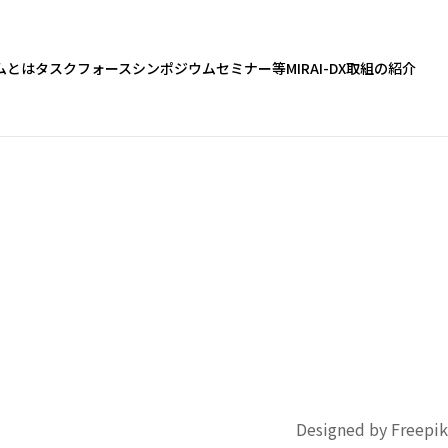
ムとは
タスクフォース
シンポジウム
セミナー等
MIRAI-DX
取組の紹介
Designed by Freepik