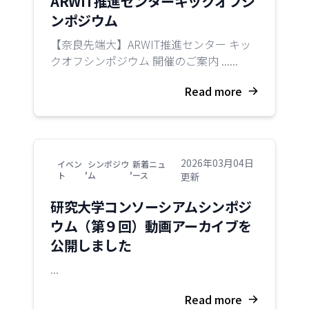
ARWIT推進センターキックオフシ
ンポジウム
【奈良先端大】ARWIT推進センター キッ
クオフシンポジウム 開催のご案内 ......
Read more
2026年03月04日
イベン
シンポジウ
新着ニュ
,
,
ト
ム
ース
更新
研究大学コンソーシアムシンポジ
ウム（第９回）動画アーカイブを
公開しました
...
Read more