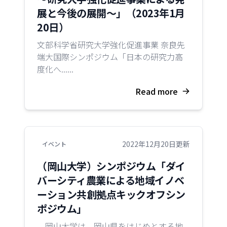
展と今後の展開～」（2023年1月
20日）
文部科学省研究大学強化促進事業 奈良先
端大国際シンポジウム「日本の研究力高
度化へ......
Read more
2022年12月20日更新
イベント
（岡山大学）シンポジウム「ダイ
バーシティ農業による地域イノベ
ーション共創拠点キックオフシン
ポジウム」
岡山大学は、岡山県をはじめとする地