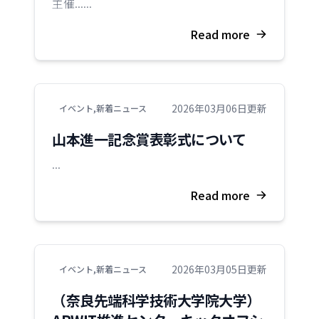
主催......
Read more
2026年03月06日更新
イベント
,
新着ニュース
山本進一記念賞表彰式について
...
Read more
2026年03月05日更新
イベント
,
新着ニュース
（奈良先端科学技術大学院大学）