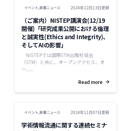
2024年12月13日更新
イベント
,
新着ニュース
（ご案内）NISTEP講演会(12/19
開催)「研究成果公開における倫理
と誠実性(Ethics and Integrity)、
そしてAIの影響」
NISTEPでは国際STM出版社協会
（STM）と共に、オープンアクセス、オ
ー......
Read more
2024年11月07日更新
イベント
,
新着ニュース
学術情報流通に関する連続セミナ