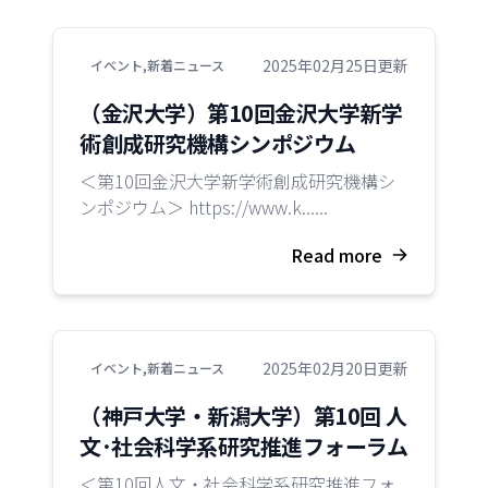
2025年02月25日更新
イベント
,
新着ニュース
（金沢大学）第10回金沢大学新学
術創成研究機構シンポジウム
＜第10回金沢大学新学術創成研究機構シ
ンポジウム＞ https://www.k......
Read more
2025年02月20日更新
イベント
,
新着ニュース
（神戸大学・新潟大学）第10回 人
文･社会科学系研究推進フォーラム
＜第10回人文・社会科学系研究推進フォ