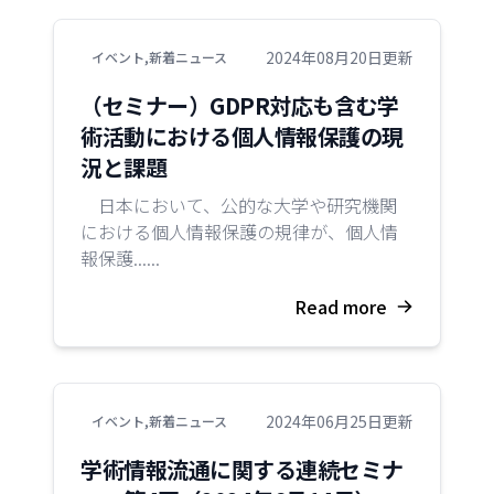
2024年08月20日更新
イベント
,
新着ニュース
（セミナー）GDPR対応も含む学
術活動における個人情報保護の現
況と課題
日本において、公的な大学や研究機関
における個人情報保護の規律が、個人情
報保護......
Read more
2024年06月25日更新
イベント
,
新着ニュース
学術情報流通に関する連続セミナ