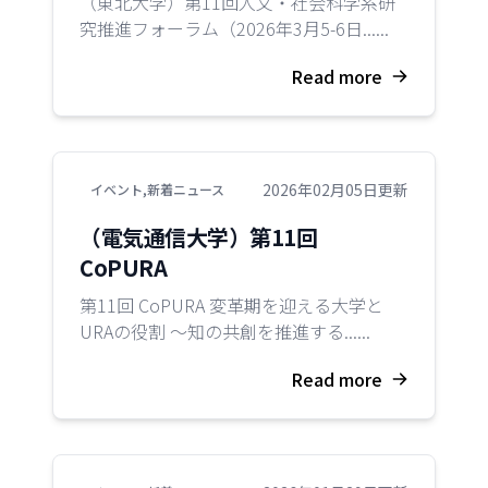
（東北大学）第11回人文・社会科学系研
究推進フォーラム（2026年3月5-6日......
Read more
2026年02月05日更新
イベント
,
新着ニュース
（電気通信大学）第11回
CoPURA
第11回 CoPURA 変革期を迎える大学と
URAの役割 ～知の共創を推進する......
Read more