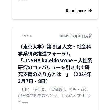
Read more
2024年02月01日更新
イベント
（東京大学）第９回 ⼈⽂・社会科
学系研究推進フォーラム
「JINSHA kaleidoscope－人社系
研究のコアバリューを引き出す研
究支援のあり方とは―」（2024年
3月7日・8日）
URA、研究者、事務職員、府省・資金
配分機関担当者などが、ともに人文･社会
科......