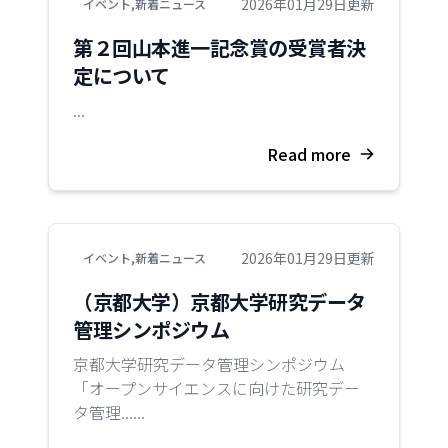
2026年01月29日更新
イベント
,
新着ニュース
第２回山本進一記念賞の受賞者決
定について
...
Read more
2026年01月29日更新
イベント
,
新着ニュース
（京都大学）京都大学研究データ
管理シンポジウム
京都大学研究データ管理シンポジウム
「オープンサイエンスに向けた研究デー
タ管理......