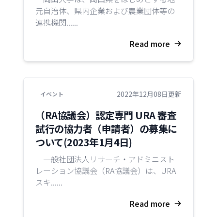
元自治体、県内企業および農業団体等の
連携機関......
Read more
2022年12月08日更新
イベント
（RA協議会）認定専門 URA 審査
試行の協力者（申請者）の募集に
ついて(2023年1月4日)
一般社団法人リサーチ・アドミニスト
レーション協議会（RA協議会）は、URA
スキ......
Read more