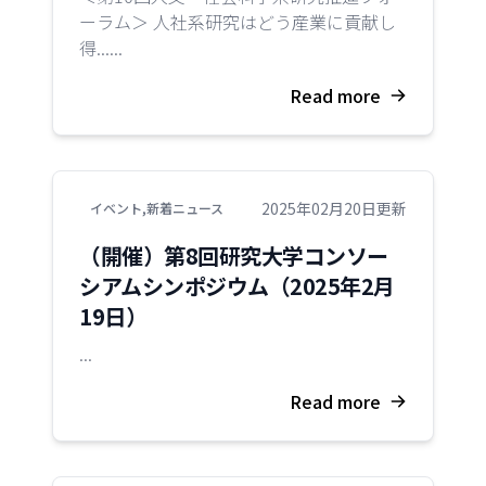
ーラム＞ 人社系研究はどう産業に貢献し
得......
Read more
2025年02月20日更新
イベント
,
新着ニュース
（開催）第8回研究大学コンソー
シアムシンポジウム（2025年2月
19日）
...
Read more