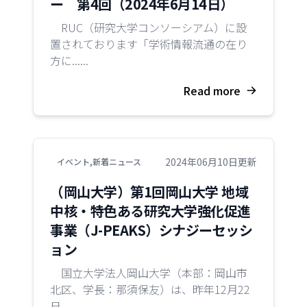
ー 第4回（2024年6月14日）
RUC（研究大学コンソーシアム）に設
置されております「学術情報流通の在り
方に......
Read more
2024年06月10日更新
イベント
,
新着ニュース
（岡山大学）第1回岡山大学 地域
中核・特色ある研究大学強化促進
事業（J-PEAKS）シナジーセッシ
ョン
国立大学法人岡山大学（本部：岡山市
北区、学長：那須保友）は、昨年12月22
日......