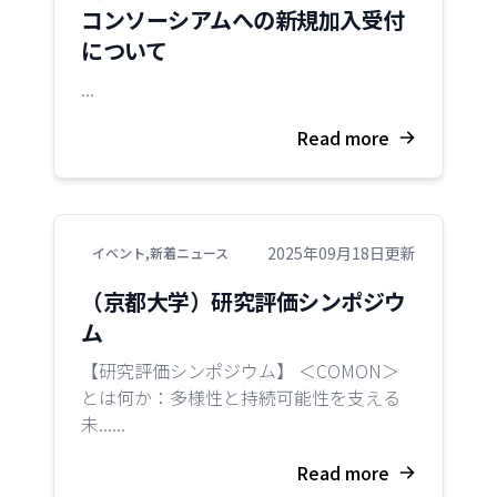
コンソーシアムへの新規加入受付
について
...
Read more
2025年09月18日更新
イベント
,
新着ニュース
（京都大学）研究評価シンポジウ
ム
【研究評価シンポジウム】 ＜COMON＞
とは何か：多様性と持続可能性を支える
未......
Read more