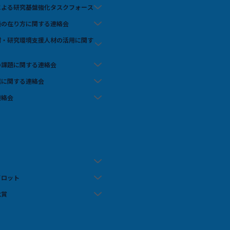
携による研究基盤強化タスクフォース
流通の在り方に関する連絡会
人材・研究環境支援人材の活用に関す
の課題に関する連絡会
信に関する連絡会
連絡会
イロット
念賞