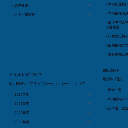
- 大学間連
- 全体会議
- 学術情報
- 声明・要望等
- 高度専門
る連絡会
- 研究力分析
- 国際情報発
- 異分野融合
取組の紹介
MIRAI-DXについて
取組の紹介
利用規約・プライバシーポリシーについて
- 紹介一覧
- 2020年度
- 転換契約パ
- 2021年度
- 山本進一記
- 2022年度
- 2024年度