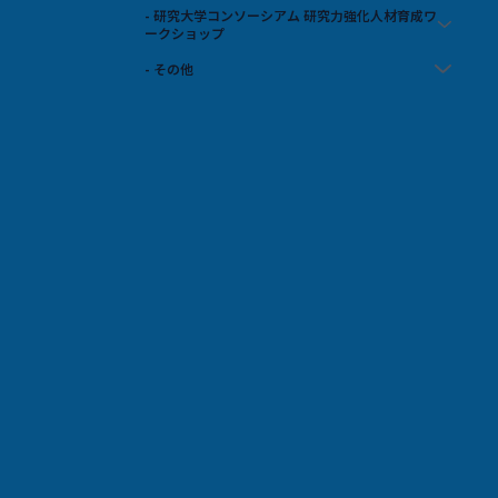
- 研究大学コンソーシアム 研究力強化人材育成ワ
ークショップ
- その他