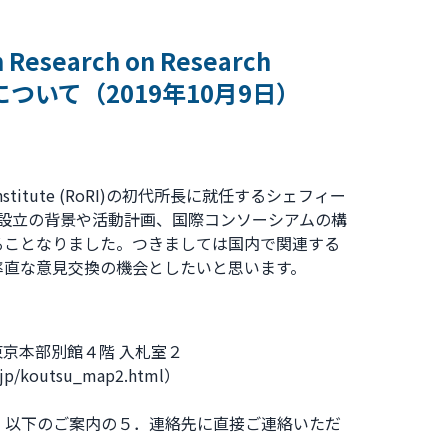
search on Research
換会について（2019年10月9日）
 Institute (RoRI)の初代所長に就任するシェフィー
RoRI設立の背景や活動計画、国際コンソーシアムの構
ることなりました。つきましては国内で関連する
率直な意見交換の機会としたいと思います。
東京本部別館４階 入札室２
/koutsu_map2.html）
、以下のご案内の５．連絡先に直接ご連絡いただ