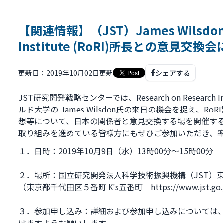
【関連情報】（JST）James Wilsdon Re
Institute (RoRI)所長との意見交
更新日：2019年10月02日更新
シェアする
JST研究開発戦略センターでは、Research on Research
ルド大学の James Wilsdon氏の来日の機会を捉え、
想等について、日本の関係者と意見交換する場を開催す
取り組みを進めている皆様方にもぜひご参加いただき、
１．日時：2019年10月9日（水）13時00分～15時00分
２．場所：国立研究開発法人科学技術振興機構（JST）
（東京都千代田区５番町 K's五番町 https://www.jst.go.jp
３．参加申し込み：詳細および参加申し込みについては
けますようお願いします。