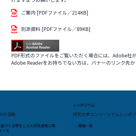
ご案内 [PDFファイル／214KB]
別添資料 [PDFファイル／89KB]
PDF形式のファイルをご覧いただく場合には、Adobe社が提
Adobe Readerをお持ちでない方は、バナーのリン
シンポジウム
スの活動
研究大学コンソーシアムシンポ
スに基づく分野をこえた研究連携に関
- 開催一覧
ォース