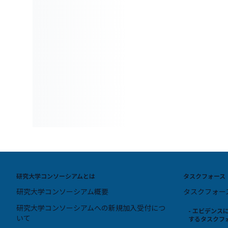
研究大学コンソーシアムとは
タスクフォース
研究大学コンソーシアム概要
タスクフォー
研究大学コンソーシアムへの新規加入受付につ
- エビデン
いて
するタスクフ