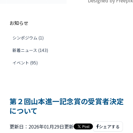
Designed by Freepik
お知らせ
シンポジウム (1)
新着ニュース (143)
イベント (95)
第２回山本進一記念賞の受賞者決定
について
更新日：2026年01月29日更新
シェアする