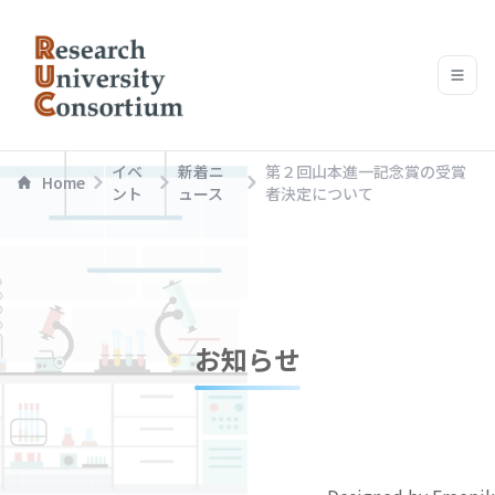
イベ
新着ニ
第２回山本進一記念賞の受賞
Home
ント
ュース
者決定について
お知らせ