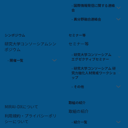
- 国際情報発信に関する連絡
会
- 異分野融合連絡会
シンポジウム
セミナー等
研究大学コンソーシアムシン
セミナー等
ポジウム
- 研究大学コンソーシアム
エグゼクティブセミナー
- 開催一覧
- 研究大学コンソーシアム 研
究力強化人材育成ワークショ
ップ
- その他
取組の紹介
MIRAI-DXについて
取組の紹介
利用規約・プライバシーポリ
シーについて
- 紹介一覧