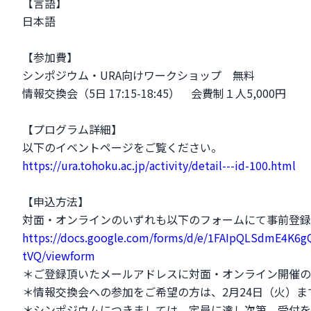
【言語】
日本語
【参加費】
シンポジウム・URA向けワークショップ 無料
情報交換会（5日 17:15-18:45） 会費制１人5,000円
【プログラム詳細】
以下のイベントページをご覧ください。
https://ura.tohoku.ac.jp/activity/detail---id-100.html
【申込方法】
対面・オンラインのいずれも以下のフォームにて事前登録
https://docs.google.com/forms/d/e/1FAIpQLSdmE4K6
tVQ/viewform
＊ご登録頂いたメールアドレスに対面・オンライン開催の
＊情報交換会への参加をご希望の方は、2月24日（火）
＊シンポジウムにつきましては、定員に達し次第、受付を