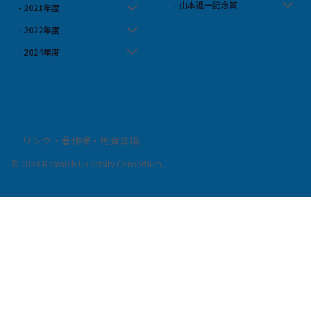
- 山本進一記念賞
- 2021年度
- 2022年度
- 2024年度
リンク・著作権・免責事項
© 2024 Research University Consortium.