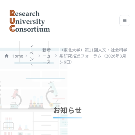
イ
新着
（東北大学）第11回人文・社会科学
ベ
Home
ニュ
系研究推進フォーラム（2026年3月
ン
ース
5-6日）
ト
お知らせ