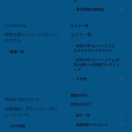
- 異分野融合連絡会
シンポジウム
セミナー等
研究大学コンソーシアムシン
セミナー等
ポジウム
- 研究大学コンソーシアム
エグゼクティブセミナー
- 開催一覧
- 研究大学コンソーシアム 研
究力強化人材育成ワークショ
ップ
- その他
取組の紹介
MIRAI-DXについて
取組の紹介
利用規約・プライバシーポリ
シーについて
- 紹介一覧
- 転換契約パイロット
- 2020年度