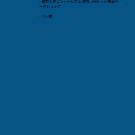
- 研究大学コンソーシアム 研究力強化人材育成ワ
ークショップ
- その他