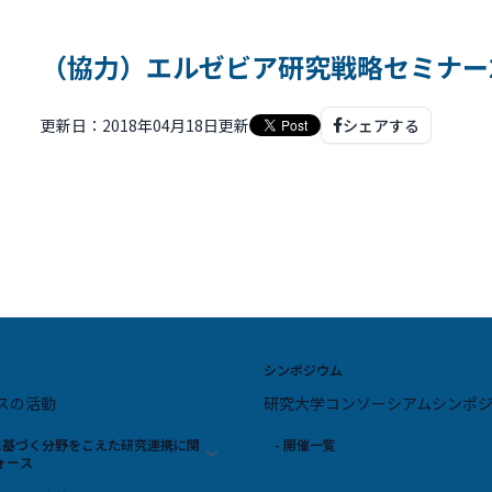
（協力）エルゼビア研究戦略セミナー20
更新日：2018年04月18日更新
シェアする
シンポジウム
スの活動
研究大学コンソーシアムシンポ
スに基づく分野をこえた研究連携に関
- 開催一覧
ォース