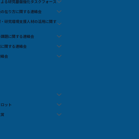
携による研究基盤強化タスクフォース
流通の在り方に関する連絡会
人材・研究環境支援人材の活用に関す
の課題に関する連絡会
信に関する連絡会
連絡会
イロット
念賞