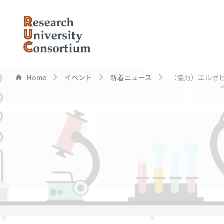
Home
イベント
新着ニュース
（協力）エルゼビア