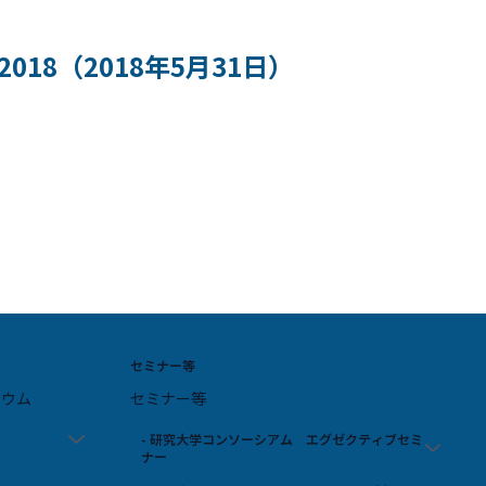
18（2018年5月31日）
セミナー等
ジウム
セミナー等
- 研究大学コンソーシアム エグゼクティブセミ
ナー