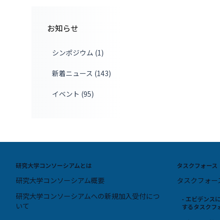
お知らせ
シンポジウム (1)
新着ニュース (143)
イベント (95)
研究大学コンソーシアムとは
タスクフォース
研究大学コンソーシアム概要
タスクフォー
研究大学コンソーシアムへの新規加入受付につ
- エビデン
いて
するタスクフ