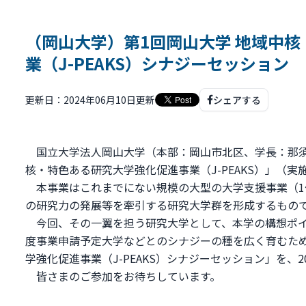
（岡山大学）第1回岡山大学 地域中
業（J-PEAKS）シナジーセッション
更新日：2024年06月10日更新
シェアする
国立大学法人岡山大学（本部：岡山市北区、学長：那須保
核・特色ある研究大学強化促進事業（J-PEAKS）」（
本事業はこれまでにない規模の大型の大学支援事業（1件
の研究力の発展等を牽引する研究大学群を形成するもの
今回、その一翼を担う研究大学として、本学の構想ポイ
度事業申請予定大学などとのシナジーの種を広く育むため
学強化促進事業（J-PEAKS）シナジーセッション」を、2
皆さまのご参加をお待ちしています。