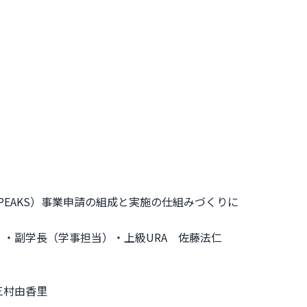
-PEAKS）事業申請の組成と実施の仕組みづくりに
副学長（学事担当）・上級URA 佐藤法仁
村由香里