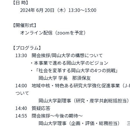
【日 時】
2024年 6月 20日（木）13:30～15:00
【開催形式】
オンライン配信（zoomを予定）
【プログラム】
13:30 開会挨拶/岡山大学の構想について
・本事業で進める岡山大学のビジョン
・「社会を変革する岡山大学の4つの挑戦」
岡山大学 学長 那須保友
14:00 地域中核・特色ある研究大学強化促進事業（J
ついて
岡山大学副理事（研究・産学共創総括担当）・
14:40 質疑応答
14:55 閉会挨拶～今後の期待～
岡山大学理事（企画・評価・総務担当） 三