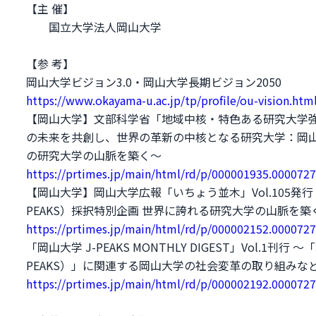
【主 催】
国立大学法人岡山大学
【参 考】
岡山大学ビジョン3.0・岡山大学長期ビジョン2050
https://www.okayama-u.ac.jp/tp/profile/ou-vision.htm
【岡山大学】文部科学省「地域中核・特色ある研究大学強化
の未来を共創し、世界の革新の中核となる研究大学：岡
の研究大学の山脈を築く～
https://prtimes.jp/main/html/rd/p/000001935.000072
【岡山大学】岡山大学広報「いちょう並木」Vol.105発
PEAKS）採択特別企画 世界に誇れる研究大学の山脈を築
https://prtimes.jp/main/html/rd/p/000002152.000072
「岡山大学 J-PEAKS MONTHLY DIGEST」Vol.
PEAKS）」に関連する岡山大学の社会変革の取り組みな
https://prtimes.jp/main/html/rd/p/000002192.000072