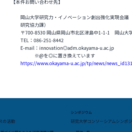
【本件お問い合わせ先】
岡山大学研究力・イノベーション創出強化実現会議
研究協力課）
〒700-8530 岡山県岡山市北区津島中1-1-1 岡山
TEL：086-251-8442
E-mail：innovation◎adm.okayama-u.ac.jp
※@を◎に置き換えています
https://www.okayama-u.ac.jp/tp/news/news_id13
シンポジウム
スの活動
研究大学コンソーシアムシンポ