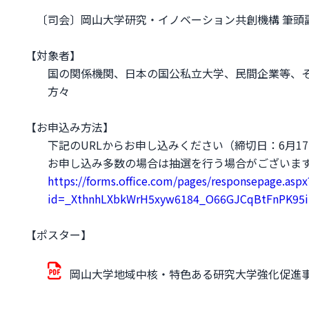
〔司会〕岡山大学研究・イノベーション共創機構 筆頭
【対象者】
国の関係機関、日本の国公私立大学、民間企業等、
方々
【お申込み方法】
下記のURLからお申し込みください（締切日：6月1
お申し込み多数の場合は抽選を行う場合がございま
https://forms.office.com/pages/responsepage.aspx
id=_XthnhLXbkWrH5xyw6184_O66GJCqBtFnPK95
【ポスター】
岡山大学地域中核・特色ある研究大学強化促進事業