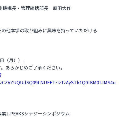
副機構長・管理統括部長 原田大作
その他本学の取り組みに興味を持っていただける
7日（月））。
す。あらかじめご了承ください。
?
izCZVZUQUdSQ09LNUFETzIzTzAySTk1Q0tKM0tJMS4u
J-PEAKSシナジーシンポジウム