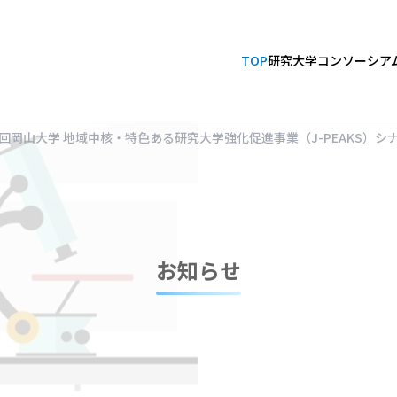
TOP
研究大学コンソーシア
回岡山大学 地域中核・特色ある研究大学強化促進事業（J-PEAKS）シ
お知らせ