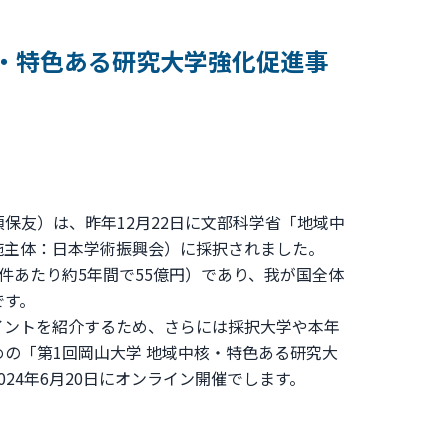
核・特色ある研究大学強化促進事
友）は、昨年12月22日に文部科学省「地域中
実施主体：日本学術振興会）に採択されました。
あたり約5年間で55億円）であり、我が国全体
です。
ントを紹介するため、さらには採択大学や本年
の「第1回岡山大学 地域中核・特色ある研究大
024年6月20日にオンライン開催でします。