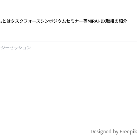
ムとは
タスクフォース
シンポジウム
セミナー等
MIRAI-DX
取組の紹介
ナジーセッション
Designed by Freepik