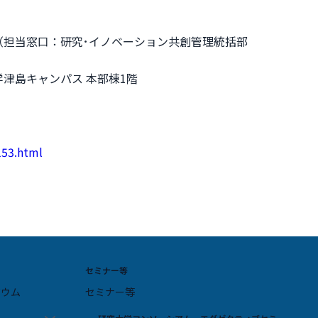
（担当窓口：研究･イノベーション共創管理統括部
大学津島キャンパス 本部棟1階
153.html
セミナー等
ジウム
セミナー等