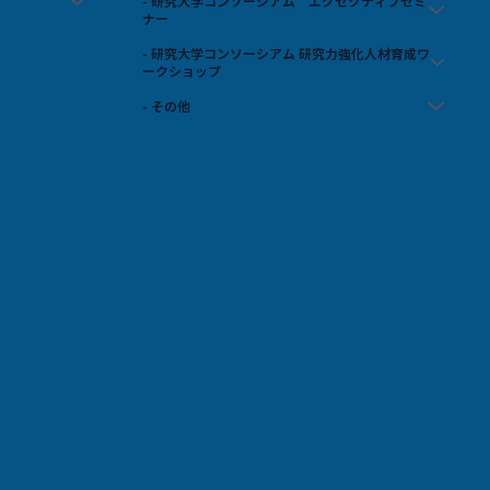
- 研究大学コンソーシアム エグゼクティブセミ
ナー
- 研究大学コンソーシアム 研究力強化人材育成ワ
ークショップ
- その他