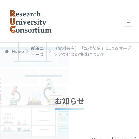
新着ニ
（資料共有）「転換契約」によるオープ
Home
ュース
ンアクセスの推進について
お知らせ