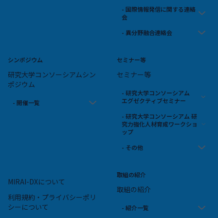
- 国際情報発信に関する連絡
会
- 異分野融合連絡会
シンポジウム
セミナー等
研究大学コンソーシアムシン
セミナー等
ポジウム
- 研究大学コンソーシアム
エグゼクティブセミナー
- 開催一覧
- 研究大学コンソーシアム 研
究力強化人材育成ワークショ
ップ
- その他
取組の紹介
MIRAI-DXについて
取組の紹介
利用規約・プライバシーポリ
シーについて
- 紹介一覧