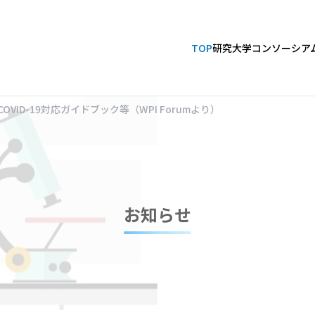
TOP
研究大学コンソーシア
ID-19対応ガイドブック等（WPI Forumより）
お知らせ