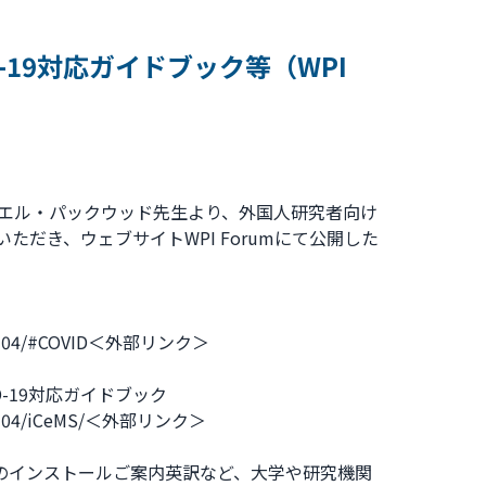
-19対応ガイドブック等（WPI
ダニエル・パックウッド先生より、外国人研究者向け
いただき、ウェブサイトWPI Forumにて公開した
bi04/#COVID
＜外部リンク＞
D-19対応ガイドブック
bi04/iCeMS/
＜外部リンク＞
リのインストールご案内英訳など、大学や研究機関