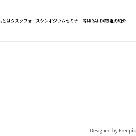
ムとは
タスクフォース
シンポジウム
セミナー等
MIRAI-DX
取組の紹介
Designed by Freepik