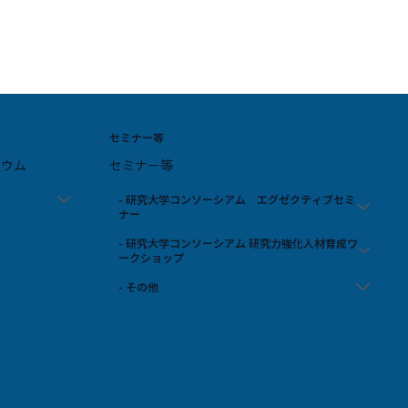
セミナー等
ジウム
セミナー等
- 研究大学コンソーシアム エグゼクティブセミ
ナー
- 研究大学コンソーシアム 研究力強化人材育成ワ
ークショップ
- その他